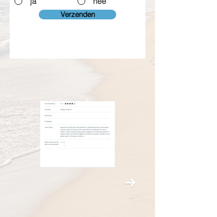
ja
nee
Verzenden