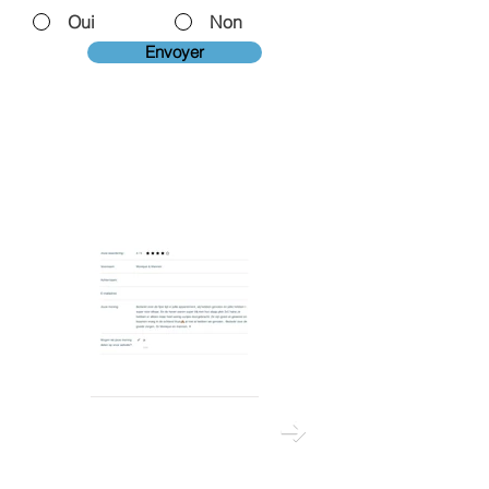
Oui
Non
Envoyer