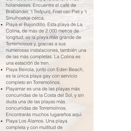
holandeses. Encuentre el café de
Brabander, 't Trefpunt, Friet van Piet y 't
Smulhoekje cerca.
Playa el Bajondillo. Esta playa de La
Colina, de más de 2.000 metros de
longitud, es la playa más grande de
Torremolinos y, gracias a sus
numerosas instalaciones, también una
de las más completas. La Colina es
una estación de tren.
Playa Beirola, junto con Eden Beach,
es la única playa gay con servicio
completo en Torremolinos.
Playamar es una de las playas más
concurridas de la Costa del Sol, y sin
duda una de las playas más
concurridas de Torremolinos.
Encontrarás muchos lugareños aquí.
Playa Los Álamos. Una playa
completa y con multitud de