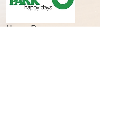
Happy Days
Es más que un parque de mini golf. Hay
mucho más por hacer para jóvenes y
mayores. Horas de placer de jugar.
Koningspad