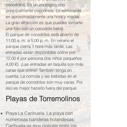
cocodrilos. Es un zoológico con
principalmente cocodrilos. Lo terminarás
en aproximadamente una hora y media.
La gran atracción es que puedes tomarte
una foto con un cocodrilo bebé.
El parque de cocodrilos está abierto de
11:00 a. m. a 5:00 p. m. En verano el
parque cierra 1 hora más tarde. Las
entradas están disponibles online por
12,00 € por persona (los niños pequeños
4,00 €). ¡Las entradas en taquilla son más
caras que online! También tenga en
cuenta; La comida y las bebidas en el
parque de cocodrilos son muy caras. Por
eso es mejor hacerlo fuera del parque.
Playas de Torremolinos
Playa La Carihuela. La playa con
numerosas banderas holandesas;
Carihuela es muy popular entre los