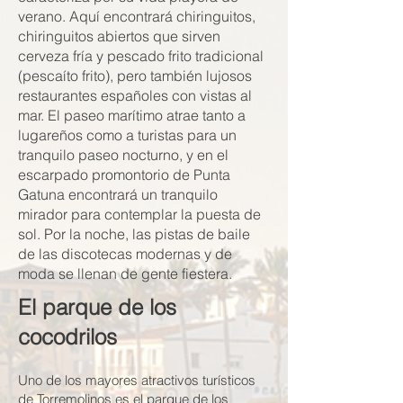
verano. Aquí encontrará chiringuitos,
chiringuitos abiertos que sirven
cerveza fría y pescado frito tradicional
(pescaíto frito), pero también lujosos
restaurantes españoles con vistas al
mar. El paseo marítimo atrae tanto a
lugareños como a turistas para un
tranquilo paseo nocturno, y en el
escarpado promontorio de Punta
Gatuna encontrará un tranquilo
mirador para contemplar la puesta de
sol. Por la noche, las pistas de baile
de las discotecas modernas y de
moda se llenan de gente fiestera.
El parque de los
cocodrilos
Uno de los mayores atractivos turísticos
de Torremolinos es el parque de los